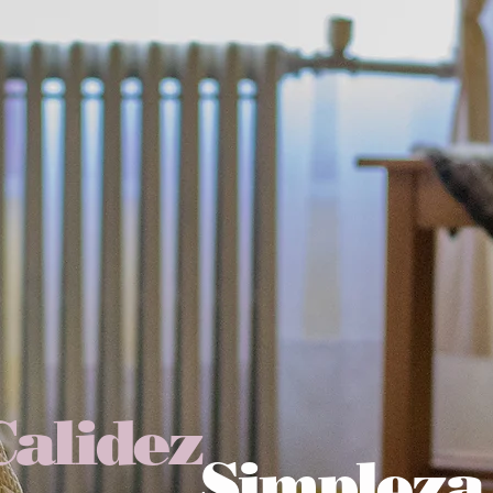
Calidez
Simpleza