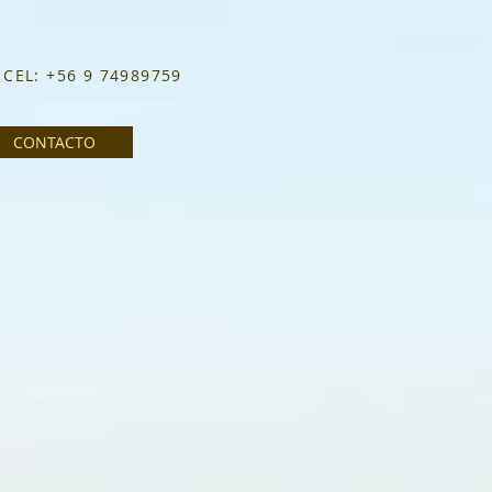
CEL: +56 9 74989759
CONTACTO