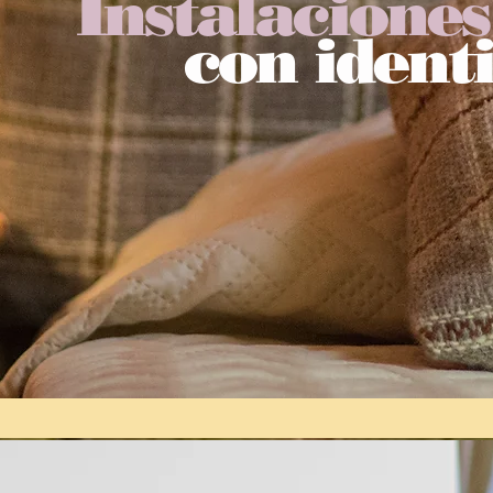
Instalaciones
con ident