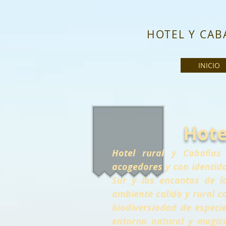
HOTEL Y CAB
INICIO
Hote
Hotel rural y Cabañas 
acogedores y con identid
Sur y los encantos de l
ambiente calido y rural co
biodiversiodad de especie
entorno natural y magic